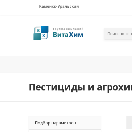
Каменск-Уральский
Главная
Компания
По отра
Пестициды и агрох
Подбор параметров