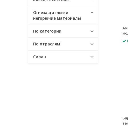
Огнезащитные и
негорючие материалы
Ам
По категории
мо
По отраслям
Силан
Ба
те