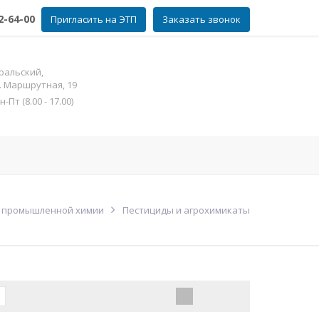
2-64-00
Пригласить на ЭТП
Заказать звонок
ральский,
л. Маршрутная, 19
Пт (8.00 - 17.00)
фат цинка
Контакты
Еще
 промышленной химии
Пестициды и агрохимикаты