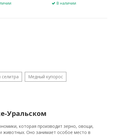
аличии
В наличии
 селитра
Медный купорос
ке-Уральском
ономики, которая производит зерно, овощи,
 и животных. Оно занимает особое место в