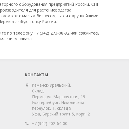
раторного оборудования предприятий России, СНГ
производителя для растениеводства,
таем как с малым бизнесом, так и с крупнейшими
Перми в любую точку России.
те по телефону +7 (342) 273-08-92 или свяжитесь
рмлением заказа.
КОНТАКТЫ
Каменск-Уральский,
Склад:
Пермь, ул. Маршрутная, 19
Екатеринбург, Никольский
переулок, 1, склад 9
Уфа, Бирский тракт 5, корп. 2
+7 (342) 202-64-00