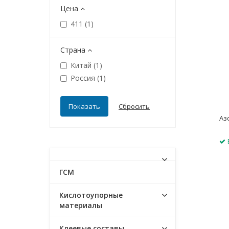
Цена
411 (
1
)
Страна
Китай (
1
)
Россия (
1
)
Аз
ГСМ
Кислотоупорные
материалы
Клеевые составы