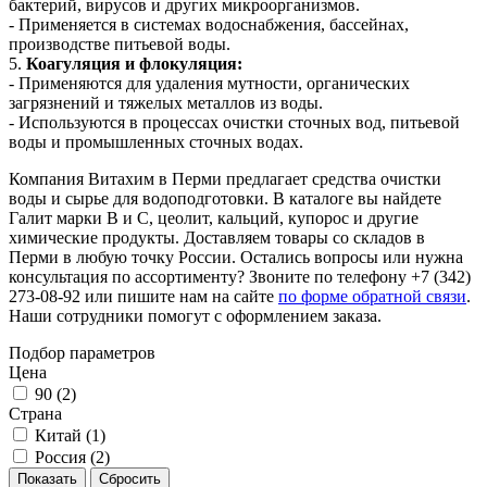
бактерий, вирусов и других микроорганизмов.
- Применяется в системах водоснабжения, бассейнах,
производстве питьевой воды.
5.
Коагуляция и флокуляция:
- Применяются для удаления мутности, органических
загрязнений и тяжелых металлов из воды.
- Используются в процессах очистки сточных вод, питьевой
воды и промышленных сточных водах.
Компания Витахим в Перми предлагает средства очистки
воды и сырье для водоподготовки. В каталоге вы найдете
Галит марки В и С, цеолит, кальций, купорос и другие
химические продукты. Доставляем товары со складов в
Перми в любую точку России. Остались вопросы или нужна
консультация по ассортименту? Звоните по телефону +7 (342)
273-08-92 или пишите нам на сайте
по форме обратной связи
.
Наши сотрудники помогут с оформлением заказа.
Подбор параметров
Цена
90 (
2
)
Страна
Китай (
1
)
Россия (
2
)