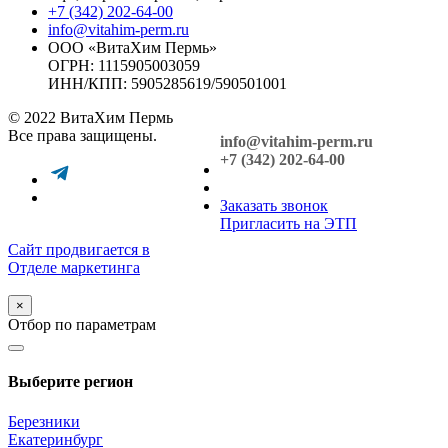
+7 (342) 202-64-00
info@vitahim-perm.ru
ООО «ВитаХим Пермь»
ОГРН: 1115905003059
ИНН/КПП: 5905285619/590501001
© 2022 ВитаХим Пермь
Все права защищены.
info@vitahim-perm.ru
+7 (342) 202-64-00
Заказать звонок
Пригласить на ЭТП
Сайт продвигается в
Отделе маркетинга
×
Отбор по параметрам
Выберите регион
Березники
Екатеринбург