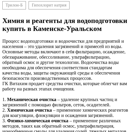
Трилон-Б
Гипохлорит натрия
Химия и реагенты для водоподготовки
купить в Каменске-Уральском
Процесс водоподготовки и водоочистки для предприятий и
населения – это удаления загрязнений и примесей из воды.
Основные методы включают в себя фильтрацию, осаждение,
обеззараживание, обессоливание, ультрафильтрацию,
обратный осмос и другие технологии. Водоочистка воды
необходима для обеспечения соответствия стандартам
качества воды, защиты окружающей среды и обеспечения
безопасности производственных процессов.
ГК Витахим продает средства очистки, которые облегчат вам
работу на разных этапах очищения.
1.
Механическая очистка
– удаление крупных частиц и
загрязнений с помощью фильтров, сеток, осадителей.
2.
Химическая очистка
– применение химических реагентов
для коагуляции, флокуляции и осаждения загрязнений.
3.
Физико-химическая очистка
– применение различных
методов, таких как обратный осмос, ультрафильтрация,
ионообменные смолы для удаления солей, тяжелых металлов