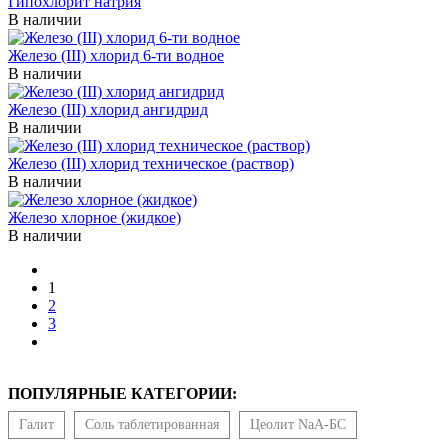
Гипохлорит натрия
В наличии
Железо (III) хлорид 6-ти водное
В наличии
Железо (III) хлорид ангидрид
В наличии
Железо (III) хлорид техническое (раствор)
В наличии
Железо хлорное (жидкое)
В наличии
1
2
3
ПОПУЛЯРНЫЕ КАТЕГОРИИ:
Галит
Соль таблетированная
Цеолит NaA-БС