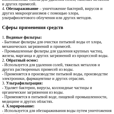
и других примесей.
4.
Обеззараживание
– уничтожение бактерий, вирусов и
других микроорганизмов с помощью хлора,
ультрафиолетового облучения или других методов.
Сферы применения средств
1.
Водяные фильтры:
- Бытовые фильтры для очистки питьевой воды от хлора,
механических загрязнений и примесей.
- Промышленные фильтры для удаления крупных частиц,
железа, марганца и других загрязнений из процессной воды.
2.
Обратный осмос:
- Используется для удаления солей, тяжелых металлов и
других растворенных примесей из воды.
- Применяется в производстве питьевой воды, производстве
электроники, фармацевтике и других отраслях.
3.
Ультрафильтрация:
- Удаляет бактерии, вирусы, коллоидные частицы и
органические загрязнения из воды.
- Применяется в питьевой воде, пищевой промышленности,
медицине и других областях.
4.
Хлорирование:
- Используется для обеззараживания воды путем уничтожения