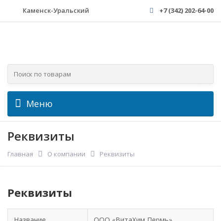
Каменск-Уральский
+7 (342) 202-64-00
Меню
Реквизиты
Главная
О компании
Реквизиты
Реквизиты
Название
ООО «ВитаХим Пермь»