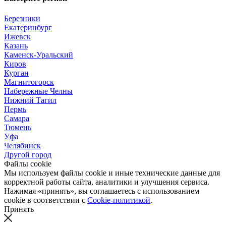
Березники
Екатеринбург
Ижевск
Казань
Каменск-Уральский
Киров
Курган
Магнитогорск
Набережные Челны
Нижний Тагил
Пермь
Самара
Тюмень
Уфа
Челябинск
Другой город
Файлы cookie
Мы используем файлы cookie и иные технические данные для
корректной работы сайта, аналитики и улучшения сервиса.
Нажимая «принять», вы соглашаетесь с использованием
cookie в соответствии с
Cookie-политикой
.
Принять