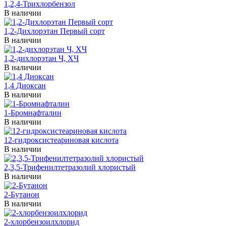
1,2,4-Трихлорбензол
В наличии
1,2-Дихлорэтан Первый сорт
В наличии
1,2-дихлорэтан Ч, ХЧ
В наличии
1,4 Диоксан
В наличии
1-Бромнафталин
В наличии
12-гидроксистеариновая кислота
В наличии
2,3,5-Трифенилтетразолий хлористый
В наличии
2-Бутанон
В наличии
2-хлорбензоилхлорид