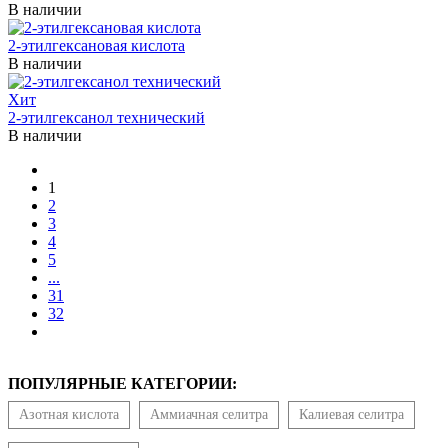
В наличии
2-этилгексановая кислота
В наличии
Хит
2-этилгексанол технический
В наличии
1
2
3
4
5
...
31
32
ПОПУЛЯРНЫЕ КАТЕГОРИИ:
Азотная кислота
Аммиачная селитра
Калиевая селитра