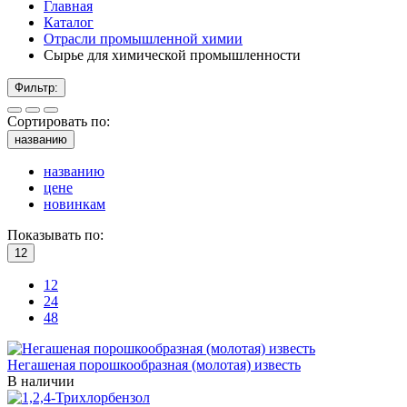
Главная
Каталог
Отрасли промышленной химии
Сырье для химической промышленности
Фильтр:
Сортировать по:
названию
названию
цене
новинкам
Показывать по:
12
12
24
48
Негашеная порошкообразная (молотая) известь
В наличии