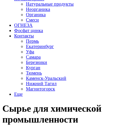
Натуральные продукты
Неорганика
Органика
Смеси
ОГНЕЗА
Фосфат цинка
Контакты
Пермь
Екатеринбург
Уфа
Самара
Березники
Курган
Тюмень
Каменск-Уральский
Нижний Тагил
Магнитогорск
Еще
Сырье для химической
промышленности