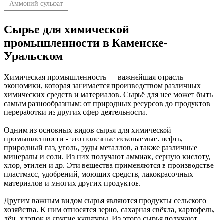
Аммоний сульфат
Сырье для химической
промышленности в Каменске-
Уральском
Химическая промышленность — важнейшая отрасль
экономики, которая занимается производством различных
химических средств и материалов. Сырьё для нее может быть
самым разнообразным: от природных ресурсов до продуктов
переработки из других сфер деятельности.
Одним из основных видов сырья для химической
промышленности - это полезные ископаемые: нефть,
природный газ, уголь, руды металлов, а также различные
минералы и соли. Из них получают аммиак, серную кислоту,
хлор, этилен и др. Эти вещества применяются в производстве
пластмасс, удобрений, моющих средств, лакокрасочных
материалов и многих других продуктов.
Другим важным видом сырья являются продукты сельского
хозяйства. К ним относятся зерно, сахарная свёкла, картофель,
лён, хлопок и другие культуры. Из этого сырья получают