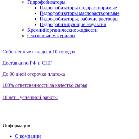
Гидрофобизаторы
Гидрофобизаторы водорастворимые
Гидрофобизаторы маслорастворимые
Гидрофобизаторы, рабочие растворы
Гидрофобизирующие эмульсии
Кремнийорганические жидкости
Смазочные материалы
Собственные склады в 10 городах
Доставка по РФ и СНГ
До 90 дней отсрочка платежа
100% ответсвенности за качество сырья
18 лет успешной работы
Информация
О компании