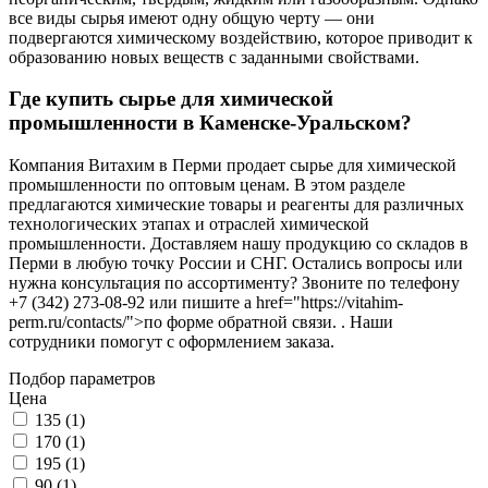
все виды сырья имеют одну общую черту — они
подвергаются химическому воздействию, которое приводит к
образованию новых веществ с заданными свойствами.
Где купить сырье для химической
промышленности в Каменске-Уральском?
Компания Витахим в Перми продает сырье для химической
промышленности по оптовым ценам. В этом разделе
предлагаются химические товары и реагенты для различных
технологических этапах и отраслей химической
промышленности. Доставляем нашу продукцию со складов в
Перми в любую точку России и СНГ. Остались вопросы или
нужна консультация по ассортименту? Звоните по телефону
+7 (342) 273-08-92 или пишите a href="https://vitahim-
perm.ru/contacts/">по форме обратной связи. . Наши
сотрудники помогут с оформлением заказа.
Подбор параметров
Цена
135 (
1
)
170 (
1
)
195 (
1
)
90 (
1
)