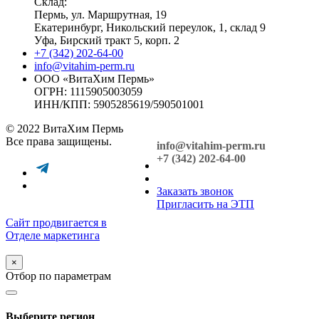
Склад:
Пермь, ул. Маршрутная, 19
Екатеринбург, Никольский переулок, 1, склад 9
Уфа, Бирский тракт 5, корп. 2
+7 (342) 202-64-00
info@vitahim-perm.ru
ООО «ВитаХим Пермь»
ОГРН: 1115905003059
ИНН/КПП: 5905285619/590501001
© 2022 ВитаХим Пермь
Все права защищены.
info@vitahim-perm.ru
+7 (342) 202-64-00
Заказать звонок
Пригласить на ЭТП
Сайт продвигается в
Отделе маркетинга
×
Отбор по параметрам
Выберите регион