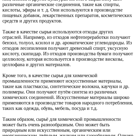
различные органические соединения, такие как спирты,
кислоты, эфиры и т. д. Они используются в производстве
пищевых добавок, лекарственных препаратов, косметических
средств и других продуктов.
Также в качестве сырья используются отходы других
отраслей. Например, из отходов нефтепереработки получают
бензол, толуол, ксилол и др. ароматические углеводороды. Из
отходов лесопиления получают древесный спирт, уксусную
кислоту, скипидар. Из отходов производства бумаги получают
целлюлозу, которая используется в производстве вискозы,
целлофана и других материалов.
Кроме того, в качестве сырья для химической
промышленности применяют искусственные материалы,
такие как пластмассы, синтетические волокна, каучуки и др.
полимеры. Они получают путём синтеза из различных
химических соединений. Искусственные материалы широко
применяются в производстве товаров народного потребления,
таких как одежда, обувь, мебель, посуда и т.д.
Таким образом, сырьё для химической промышленности
может быть очень разнообразным. Оно может быть
природным или искусственным, органическим или
неорганическим, твёрдым, жидким или газообразным. Однако