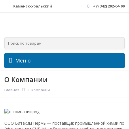
Каменск-Уральский
+7 (342) 202-64-00
Меню
О Компании
Главная
О компании
ООО Витахим Пермь — поставщик промышленной химии по
РФ и странам СНГ. Мы обеспечиваем стабильные поставки