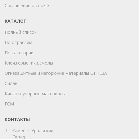
Соглашение о cookie
КАТАЛОГ
Полный список
По отраслям
По категории
Клея,герметики,смолы
Огнезащитные и негорючие материалы ОГНЕЗА
Силан
Кислотоупорные материалы
ГСМ
КОНТАКТЫ
Каменск-Уральский,
Склад: