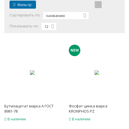
Фильтр:
Сортировать по:
названию
Показывать по:
12
NEW
Бутилацетат марка А ГОСТ
Фосфат цинка марка
8981-78
KRONPHOS PZ
В наличии
В наличии