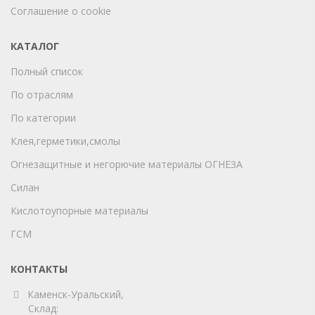
Соглашение о cookie
КАТАЛОГ
Полный список
По отраслям
По категории
Клея,герметики,смолы
Огнезащитные и негорючие материалы ОГНЕЗА
Силан
Кислотоупорные материалы
ГСМ
КОНТАКТЫ
Каменск-Уральский,
Склад: