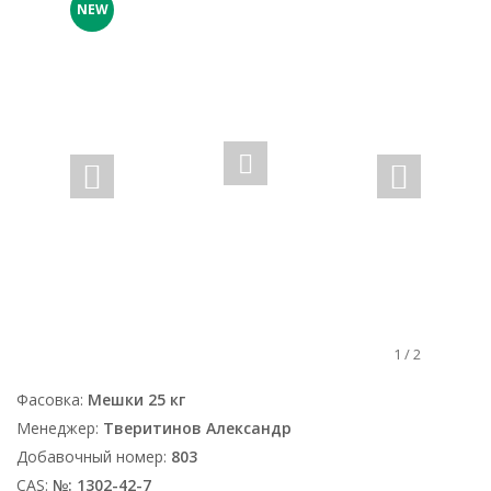
NEW
1
/
2
Фасовка:
Мешки 25 кг
Менеджер:
Тверитинов Александр
Добавочный номер:
803
CAS:
№: 1302-42-7