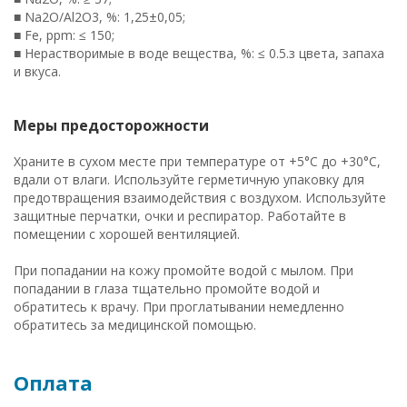
■ Na2O/Al2O3, %: 1,25±0,05;
■ Fe, ppm: ≤ 150;
■ Нерастворимые в воде вещества, %: ≤ 0.5.з цвета, запаха
и вкуса.
Меры предосторожности
Храните в сухом месте при температуре от +5°C до +30°C,
вдали от влаги. Используйте герметичную упаковку для
предотвращения взаимодействия с воздухом. Используйте
защитные перчатки, очки и респиратор. Работайте в
помещении с хорошей вентиляцией.
При попадании на кожу промойте водой с мылом. При
попадании в глаза тщательно промойте водой и
обратитесь к врачу. При проглатывании немедленно
обратитесь за медицинской помощью.
Оплата