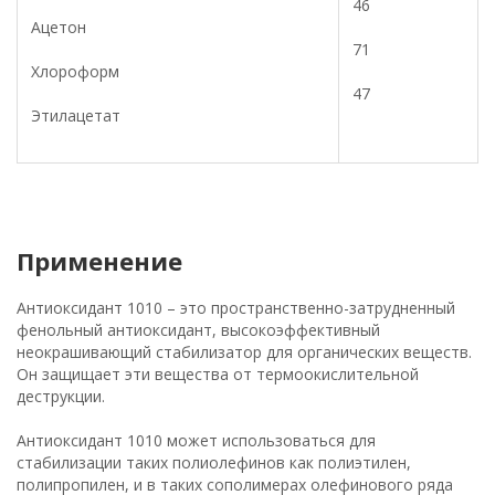
46
Ацетон
71
Хлороформ
47
Этилацетат
Применение
Антиоксидант 1010 – это пространственно-затрудненный
фенольный антиоксидант, высокоэффективный
неокрашивающий стабилизатор для органических веществ.
Он защищает эти вещества от термоокислительной
деструкции.
Антиоксидант 1010 может использоваться для
стабилизации таких полиолефинов как полиэтилен,
полипропилен, и в таких сополимерах олефинового ряда