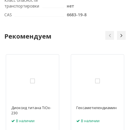
Класс опасности
транспортировки
нет
CAS
6683-19-8
Рекомендуем
Диоксид титана TiOx-
Гексаметилендиамин
230
В наличии
В наличии