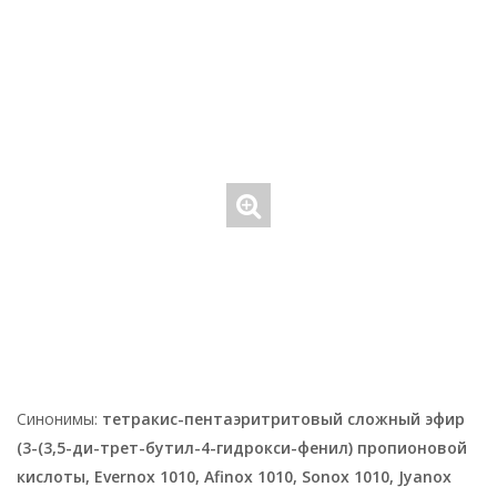
Синонимы:
тетракис-пентаэритритовый сложный эфир
(3-(3,5-ди-трет-бутил-4-гидрокси-фенил) пропионовой
кислоты, Evernox 1010, Afinox 1010, Sonox 1010, Jyanox