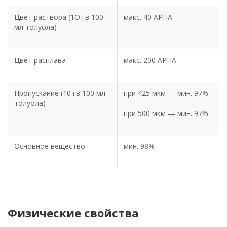
Цвет раствора (1О гв 100
макс. 40 АРНА
мл толуола)
Цвет расплава
макс. 200 АРНА
Пропускание (10 гв 100 мл
при 425 мкм — мин. 97%
толуола)
при 500 мкм — мин. 97%
Основное вещество
мин. 98%
Физические свойства