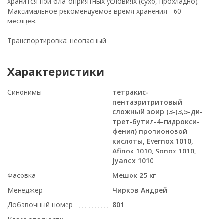
хранится при благоприятных условиях (сухо, прохладно).
Максимальное рекомендуемое время хранения - 60
месяцев.
Транспортировка: неопасный
Характеристики
Синонимы
тетракис-
пентаэритритовый
сложный эфир (3-(3,5-ди-
трет-бутил-4-гидрокси-
фенил) пропионовой
кислоты, Evernox 1010,
Afinox 1010, Sonox 1010,
Jyanox 1010
Фасовка
Мешок 25 кг
Менеджер
Чирков Андрей
Добавочный номер
801