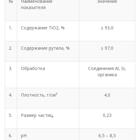
№
Наименование
Значение
показателя
1.
Содержание TiO2, %
≥ 93,0
2.
Содержание рутила, %
≥ 97,0
3.
Обработка
Соединения Al, Si,
органика
3
4.
Плотность, г/см
4,0
5.
Размер частиц,
0,23
6.
pH
6,5 – 8,5