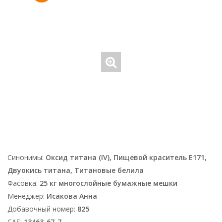
Синонимы:
Оксид титана (IV), Пищевой краситель E171,
Двуокись титана, Титановые белила
Фасовка:
25 кг многослойные бумажные мешки
Менеджер:
Исакова Анна
Добавочный номер:
825
CAS:
13463-67-7