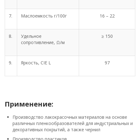
7.
Маслоемкость г/100г
16 – 22
8.
Удельное
≥ 150
сопротивление, Ω/м
9.
Яркость, CIE L
97
Применение:
Производство лакокрасочных материалов на основе
различных пленкообразователей для индустриальных и
декоративных покрытий, а также чернил
Производство пластиков