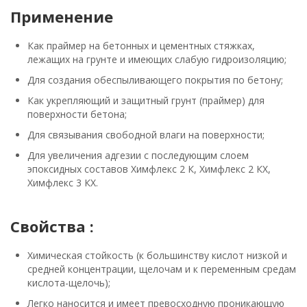
Применение
Как праймер на бетонных и цементных стяжках,
лежащих на грунте и имеющих слабую гидроизоляцию;
Для создания обеспыливающего покрытия по бетону;
Как укрепляющий и защитный грунт (праймер) для
поверхности бетона;
Для связывания свободной влаги на поверхности;
Для увеличения адгезии с последующим слоем
эпоксидных составов Химфлекс 2 К, Химфлекс 2 КХ,
Химфлекс 3 КХ.
Свойства :
Химическая стойкость (к большинству кислот низкой и
средней концентрации, щелочам и к переменным средам
кислота-щелочь);
Легко наносится и имеет превосходную проникающую