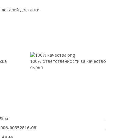
 деталей доставки.
ежа
100% ответственности за качество
сырья
5 кг
-006-00352816-08
 Анна