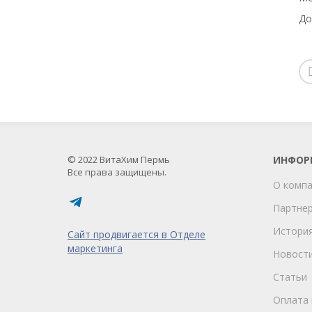
До
© 2022 ВитаХим Пермь
ИНФОР
Все права защищены.
О комп
Партне
Истори
Сайт продвигается в Отделе
маркетинга
Новост
Статьи
Оплата 