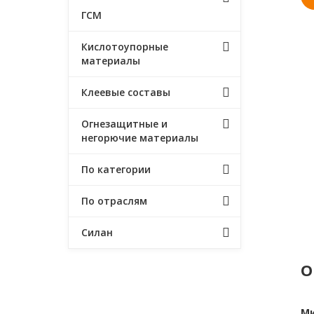
ГСМ
Кислотоупорные
материалы
Клеевые составы
Огнезащитные и
негорючие материалы
По категории
По отраслям
Силан
О
Ми