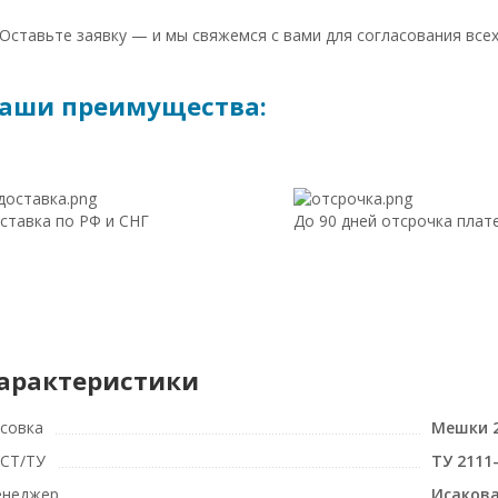
 Оставьте заявку — и мы свяжемся с вами для согласования всех
аши преимущества:
ставка по РФ и СНГ
До 90 дней отсрочка плат
арактеристики
совка
Мешки 2
СТ/ТУ
ТУ 2111
неджер
Исакова