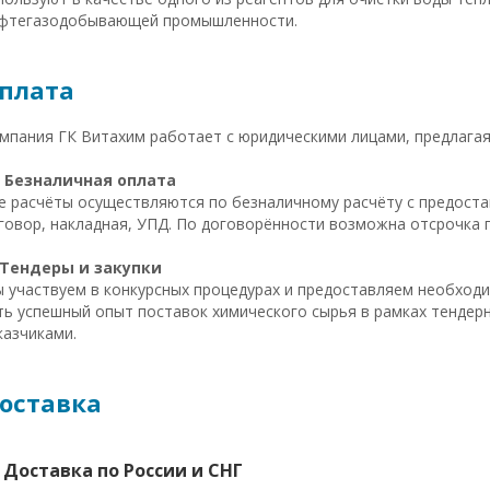
фтегазодобывающей промышленности.
плата
мпания ГК Витахим работает с юридическими лицами, предлагая

Безналичная оплата
е расчёты осуществляются по безналичному расчёту с предоста
говор, накладная, УПД. По договорённости возможна отсрочка п
Тендеры и закупки
 участвуем в конкурсных процедурах и предоставляем необходи
ть успешный опыт поставок химического сырья в рамках тендер
казчиками.
оставка
 Доставка по России и СНГ