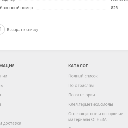
бавочный номер
825
Возврат к списку
МАЦИЯ
КАТАЛОГ
ании
Полный список
ры
По отраслям
я
По категории
и
Клея,герметики,смолы
Огнезащитные и негорючие
материалы ОГНЕЗА
и доставка