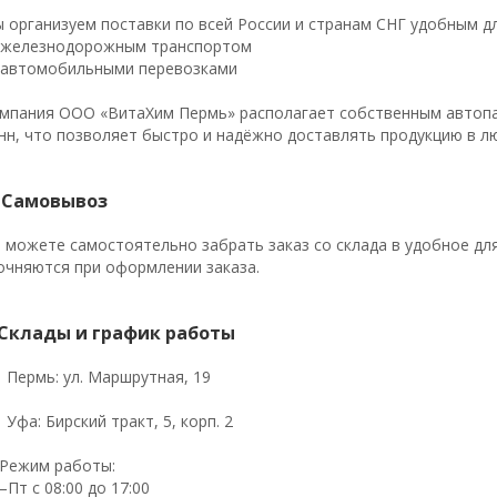
 организуем поставки по всей России и странам СНГ удобным д
железнодорожным транспортом
автомобильными перевозками
мпания ООО «ВитаХим Пермь» располагает собственным автопар
нн, что позволяет быстро и надёжно доставлять продукцию в л
 Самовывоз
 можете самостоятельно забрать заказ со склада в удобное дл
очняются при оформлении заказа.
Склады и график работы
Пермь: ул. Маршрутная, 19
Уфа: Бирский тракт, 5, корп. 2
 Режим работы:
–Пт с 08:00 до 17:00