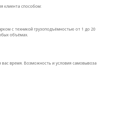
ля клиента способом:
ком с техникой грузоподъёмностью от 1 до 20
юбых объёмах.
я вас время. Возможность и условия самовывоза