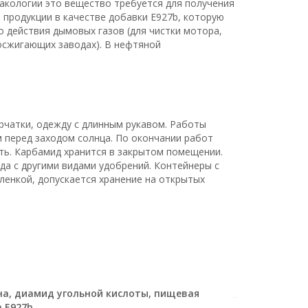
акологии это вещество требуется для получения
 продукции в качестве добавки E927b, которую
 действия дымовых газов (для чистки мотора,
осжигающих заводах). В нефтяной
рчатки, одежду с длинным рукавом. Работы
 перед заходом солнца. По окончании работ
ть. Карбамид хранится в закрытом помещении.
да с другими видами удобрений. Контейнеры с
ленкой, допускается хранение на открытых
а, диамид угольной кислоты, пищевая
 E927b