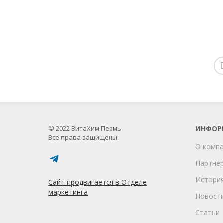
© 2022 ВитаХим Пермь
ИНФОР
Все права защищены.
О комп
Партне
Истори
Сайт продвигается в Отделе
маркетинга
Новост
Статьи