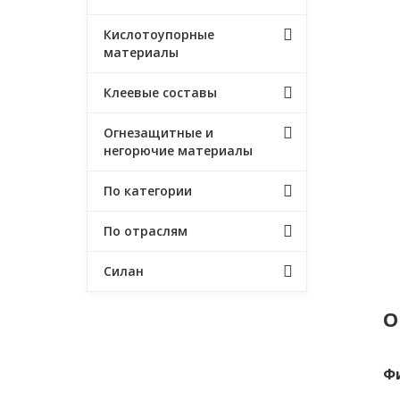
Кислотоупорные
материалы
Клеевые составы
Огнезащитные и
негорючие материалы
По категории
По отраслям
Силан
О
Ф