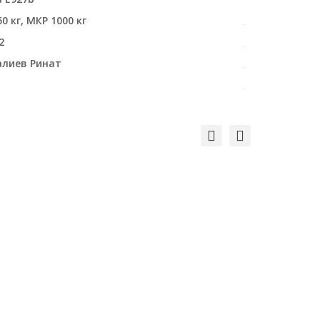
0 кг, МКР 1000 кг
2
лиев Ринат