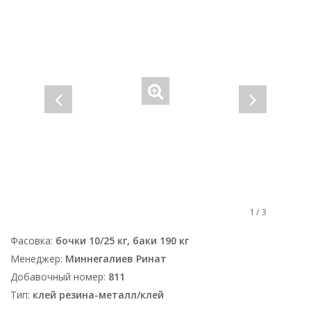
1
/
3
Фасовка:
бочки 10/25 кг, баки 190 кг
Менеджер:
Миннегалиев Ринат
Добавочный номер:
811
Тип:
клей резина-металл/клей