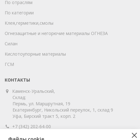
По отраслям
По категории
Клея,герметики,смолы
Огнезащитные и негорючие материалы ОГНЕЗА
Силан
Кислотоупорные материалы
ГСМ
КОНТАКТЫ
Каменск-Уральский,
Склад:
Пермь, ул. Маршрутная, 19
Екатеринбург, Никольский переулок, 1, склад 9
Уфа, Бирский тракт 5, корп. 2
+7 (342) 202-64-00
info@vitahim-perm.ru
Файлы cookie