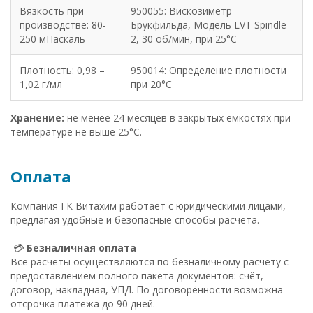
Вязкость при
950055: Вискозиметр
производстве: 80-
Брукфильда, Модель LVT Spindle
250 мПаскаль
2, 30 об/мин, при 25°C
Плотность: 0,98 –
950014: Определение плотности
1,02 г/мл
при 20°C
Хранение:
не менее 24 месяцев в закрытых емкостях при
температуре не выше 25°C.
Оплата
Компания ГК Витахим работает с юридическими лицами,
предлагая удобные и безопасные способы расчёта.
💳
Безналичная оплата
Все расчёты осуществляются по безналичному расчёту с
предоставлением полного пакета документов: счёт,
договор, накладная, УПД. По договорённости возможна
отсрочка платежа до 90 дней.