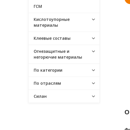
ГСМ
Кислотоупорные
материалы
Клеевые составы
Огнезащитные и
негорючие материалы
По категории
По отраслям
Силан
О
Ф