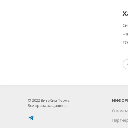
Х
Си
Фа
ГО
© 2022 ВитаХим Пермь
ИНФОР
Все права защищены.
О комп
Партне