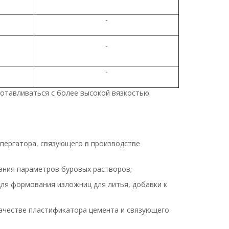
-
-
-
отавливаться с более высокой вязкостью.
спергатора, связующего в производстве
ания параметров буровых растворов;
для формования изложниц для литья, добавки к
качестве пластификатора цемента и связующего