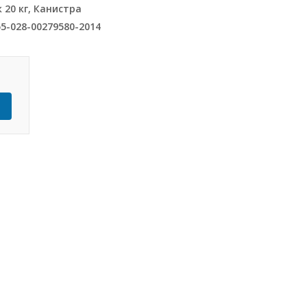
20 кг, Канистра
5-028-00279580-2014
Ь