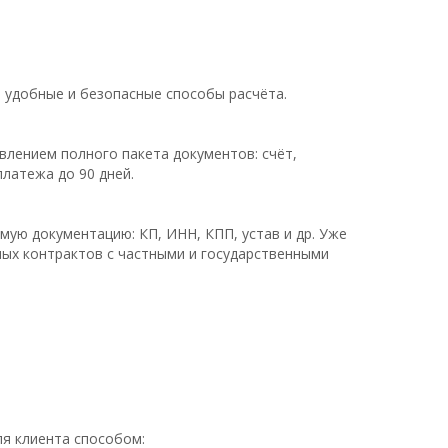
 удобные и безопасные способы расчёта.
влением полного пакета документов: счёт,
латежа до 90 дней.
мую документацию: КП, ИНН, КПП, устав и др. Уже
ных контрактов с частными и государственными
ля клиента способом: