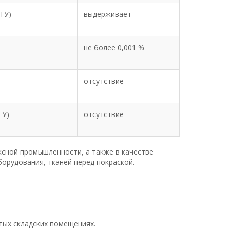
ТУ)
выдерживает
не более 0,001 %
отсутствие
ТУ)
отсутствие
ксной промышленности, а также в качестве
орудования, тканей перед покраской.
ытых складских помещениях.