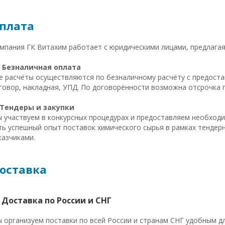
плата
мпания ГК Витахим работает с юридическими лицами, предлагая

Безналичная оплата
е расчёты осуществляются по безналичному расчёту с предоста
говор, накладная, УПД. По договорённости возможна отсрочка п
Тендеры и закупки
 участвуем в конкурсных процедурах и предоставляем необходи
ть успешный опыт поставок химического сырья в рамках тендер
казчиками.
оставка
 Доставка по России и СНГ
 организуем поставки по всей России и странам СНГ удобным д