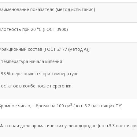
Наименование показателя (метод испытания)
Плотность при 20 °С (ГОСТ 3900)
Фракционный состав (ГОСТ 2177 (метод А)):
• температура начала кипения
• 98 % перегоняются при температуре
• остаток в колбе после перегонки
3
Бромное число, г брома на 100 см
(по п.3.2 настоящих ТУ)
Массовая доля ароматических углеводородов (по п.3.3 настоящи