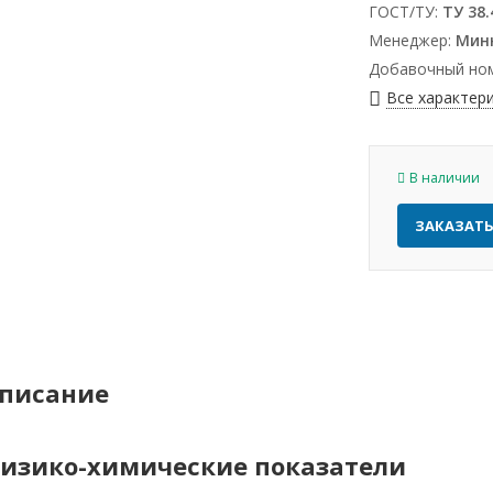
ГОСТ/ТУ:
ТУ 38.
Менеджер:
Минн
Добавочный но
Все характер
В наличии
ЗАКАЗАТ
писание
изико-химические показатели