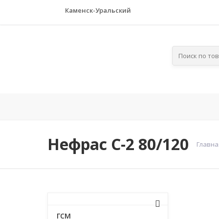
Каменск-Уральский
Главная
Компания
По отра
Нефрас С-2 80/120
Главна
ГСМ