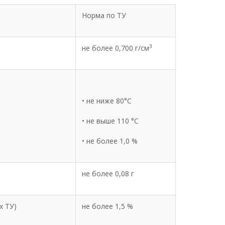
Норма по ТУ
3
не более 0,700 г/см
• не ниже 80°С
• не выше 110 °С
• не более 1,0 %
не более 0,08 г
х ТУ)
не более 1,5 %