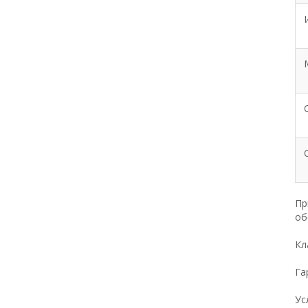
Пр
об
Кл
Га
Ус