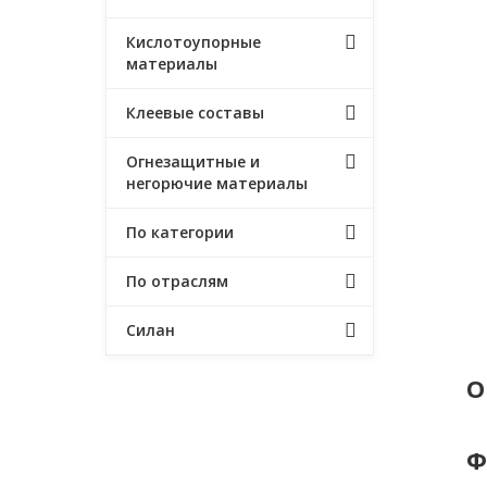
Кислотоупорные
материалы
Клеевые составы
Огнезащитные и
негорючие материалы
По категории
По отраслям
Силан
О
Ф