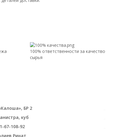
 деталей доставки.
ежа
100% ответственности за качество
сырья
«Калоша», БР 2
канистра, куб
1-67-108-92
лиев Ринат