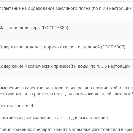
Испытание на образование масляного пятна (по п.3.4 настоящих 
Массовая доля серы (ГОСТ 13380)
Содержание водорастворимых кислот и щелочей (ГОСТ 6307)
Содержание механических примесей и воды (по п. 3.5 настоящих 
именение: в качестве растворителя в резинотехнической и лате
езжиривающего растворителя, для промывки деталей электрооб
асс опасности: 4.
рантийный срок хранения: 5 лет со дня изготовления.
ловия хранения: препарат хранят в упаковке изготовителя в кр