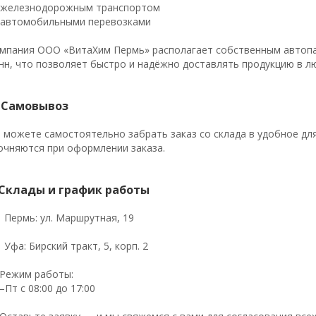
железнодорожным транспортом
автомобильными перевозками
мпания ООО «ВитаХим Пермь» располагает собственным автопар
нн, что позволяет быстро и надёжно доставлять продукцию в л
 Самовывоз
 можете самостоятельно забрать заказ со склада в удобное дл
очняются при оформлении заказа.
Склады и график работы
Пермь: ул. Маршрутная, 19
Уфа: Бирский тракт, 5, корп. 2
 Режим работы:
–Пт с 08:00 до 17:00