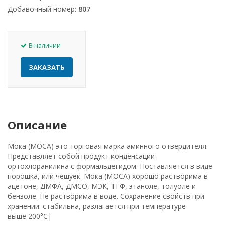
Добавочный номер:
807
В наличии
ЗАКАЗАТЬ
Описание
Мока (MOCA) это торговая марка аминного отвердителя.
Представляет собой продукт конденсации
ортохлоранилина с формальдегидом. Поставляется в виде
порошка, или чешуек. Мока (MOCA) хорошо растворима в
ацетоне, ДМФА, ДМСО, МЭК, ТГФ, этаноле, толуоле и
бензоле. Не растворима в воде. Сохранение свойств при
хранении: стабильна, разлагается при температуре
выше 200°С|