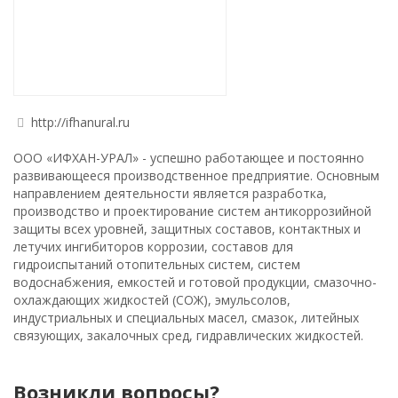
http://ifhanural.ru
OOО «ИФХАН-УРАЛ» - успешно работающее и постоянно
развивающееся производственное предприятие. Основным
направлением деятельности является разработка,
производство и проектирование систем антикоррозийной
защиты всех уровней, защитных составов, контактных и
летучих ингибиторов коррозии, составов для
гидроиспытаний отопительных систем, систем
водоснабжения, емкостей и готовой продукции, смазочно-
охлаждающих жидкостей (СОЖ), эмульсолов,
индустриальных и специальных масел, смазок, литейных
связующих, закалочных сред, гидравлических жидкостей.
Возникли вопросы?