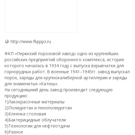
http://www.fkpppz.ru
ФКП «Пермский пороховой завод» одно из крупнейших
российских предприятий оборонного комплекса, история
которого началась в 1934 году с выпуска взрывчатки для
горнорудных работ. В военные 1941–1945гг. завод выпускал
порох, заряды для крупнокалиберной артиллерии и заряды
для знаменитых «Катюш».
На сегодняшний день завод производит следующую
продукцию:
1)Лакокрасочные материалы
2)Полиуретан и пенополиуретан
3)Клеенка столовая
4)Бактерицидные облучатели
5)Технологии для нефтеотдачи
6)Разное