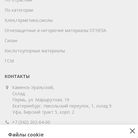
По категории
Клея,герметики,смолы
Огнезащитные и негорючие материалы ОГНЕЗА
Силан
Кислотоупорные материалы
ГСМ
КОНТАКТЫ
Каменск-Уральский,
Склад:
Пермь, ул. Маршрутная, 19
Екатеринбург, Никольский переулок, 1, склад 9
Уфа, Бирский тракт 5, корп. 2
+7 (342) 202-64-00
info@vitahim-perm.ru
Файлы cookie